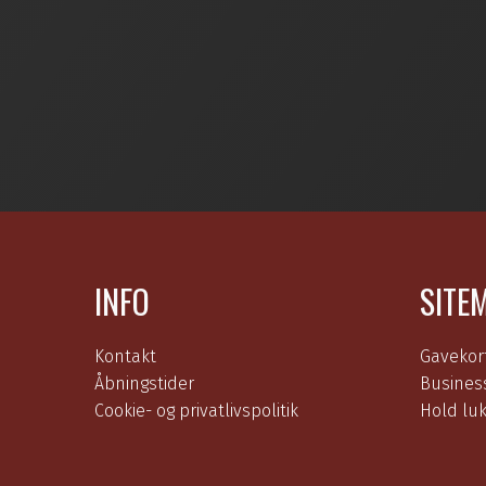
INFO
SITE
Kontakt
Gavekor
Åbningstider
Busines
Cookie- og privatlivspolitik
Hold lu