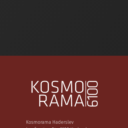
Kosmorama Haderslev