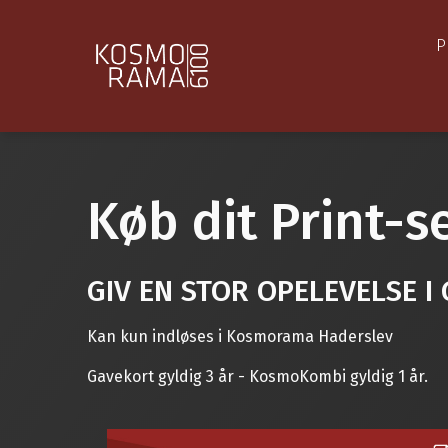
P
Køb dit Print-s
GIV EN STOR OPELEVELSE I
Kan kun indløses i Kosmorama Haderslev
Gavekort gyldig 3 år - KosmoKombi gyldig 1 år.