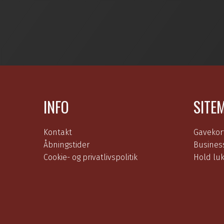
INFO
SITE
Kontakt
Gavekor
Åbningstider
Busines
Cookie- og privatlivspolitik
Hold lu