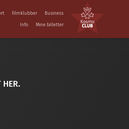
rt
Filmklubber
Business
Info
Mine billetter
 HER.